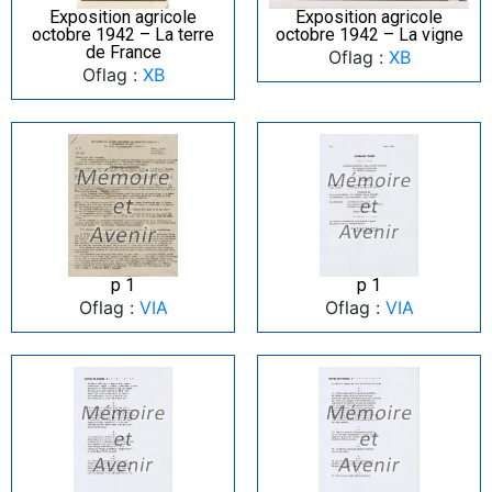
Exposition agricole
Exposition agricole
octobre 1942 – La terre
octobre 1942 – La vigne
de France
Oflag :
XB
Oflag :
XB
p 1
p 1
Oflag :
VIA
Oflag :
VIA