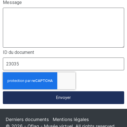
Message
ID du document
Envoyer
Derniers documents
Mentions légales
© 2026 - Oflag - Musée virtuel. All rights reserved.