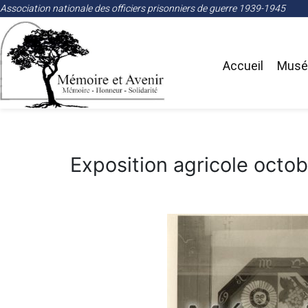
Association nationale des officiers prisonniers de guerre 1939-1945
Accueil
Musée
Exposition agricole octob