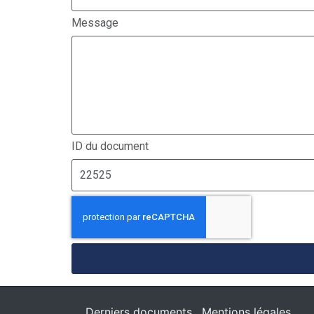
Message
ID du document
Derniers documents
Mentions légales