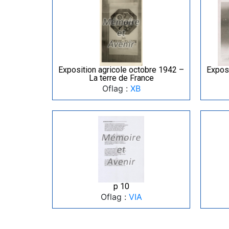
Exposition agricole octobre 1942 –
Exposi
La terre de France
Oflag :
XB
p 10
Oflag :
VIA