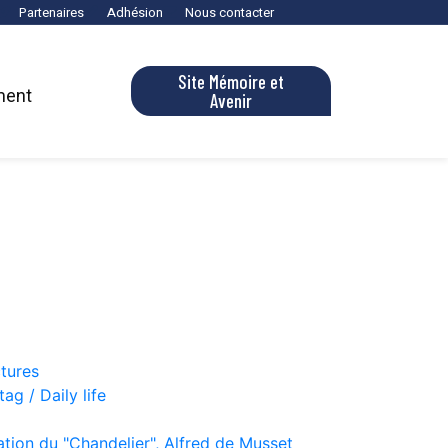
Partenaires
Adhésion
Nous contacter
Site Mémoire et
ment
Avenir
ctures
ag / Daily life
tion du "Chandelier", Alfred de Musset