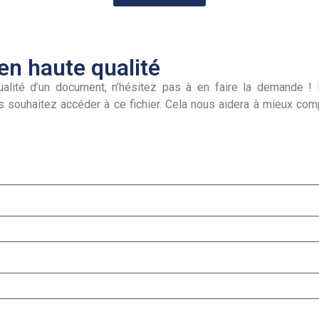
n haute qualité
alité d’un document, n’hésitez pas à en faire la demande ! I
s souhaitez accéder à ce fichier. Cela nous aidera à mieux co