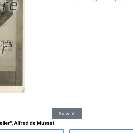
Suivant
lier", Alfred de Musset