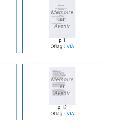
p 1
Oflag :
VIA
p 13
Oflag :
VIA