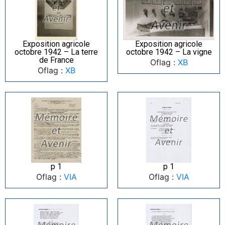
Exposition agricole
Exposition agricole
octobre 1942 – La terre
octobre 1942 – La vigne
de France
Oflag :
XB
Oflag :
XB
p 1
p 1
Oflag :
VIA
Oflag :
VIA