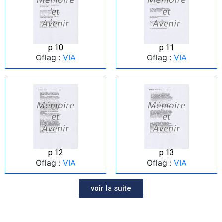
p 10
p 11
Oflag :
VIA
Oflag :
VIA
p 12
p 13
Oflag :
VIA
Oflag :
VIA
voir la suite