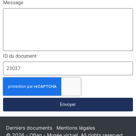
Message
ID du document
Envoyer
Derniers documents
Mentions légales
© 2026 - Oflag - Musée virtuel. All rights reserved.