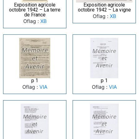
Exposition agricole
Exposition agricole
octobre 1942 – La terre
octobre 1942 – La vigne
de France
Oflag :
XB
Oflag :
XB
p 1
p 1
Oflag :
VIA
Oflag :
VIA