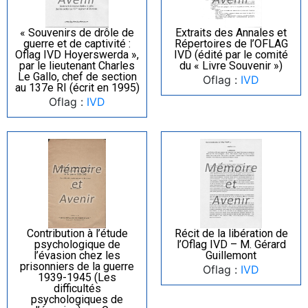
« Souvenirs de drôle de
Extraits des Annales et
guerre et de captivité :
Répertoires de l’OFLAG
Oflag IVD Hoyerswerda »,
IVD (édité par le comité
par le lieutenant Charles
du « Livre Souvenir »)
Le Gallo, chef de section
Oflag :
IVD
au 137e RI (écrit en 1995)
Oflag :
IVD
Contribution à l’étude
Récit de la libération de
psychologique de
l’Oflag IVD – M. Gérard
l’évasion chez les
Guillemont
prisonniers de la guerre
Oflag :
IVD
1939-1945 (Les
difficultés
psychologiques de