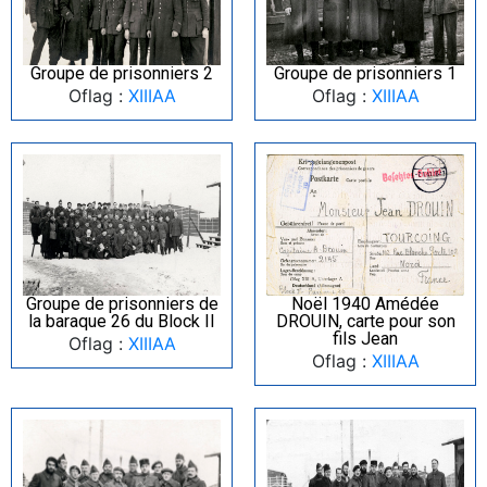
Groupe de prisonniers 2
Groupe de prisonniers 1
Oflag :
XIIIAA
Oflag :
XIIIAA
Groupe de prisonniers de
Noël 1940 Amédée
la baraque 26 du Block II
DROUIN, carte pour son
fils Jean
Oflag :
XIIIAA
Oflag :
XIIIAA