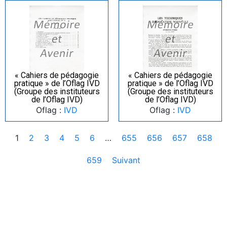
« Cahiers de pédagogie
« Cahiers de pédagogie
pratique » de l’Oflag IVD
pratique » de l’Oflag IVD
(Groupe des instituteurs
(Groupe des instituteurs
de l’Oflag IVD)
de l’Oflag IVD)
Oflag :
IVD
Oflag :
IVD
1
2
3
4
5
6
…
655
656
657
658
659
Suivant