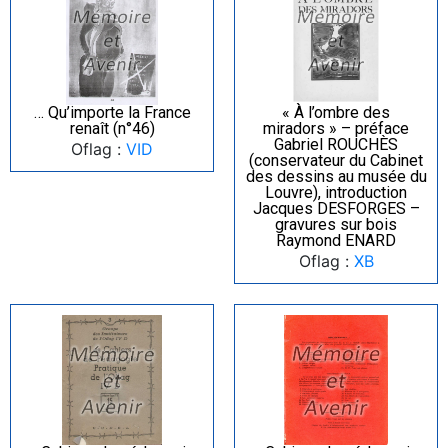
… Qu’importe la France
« À l’ombre des
renaît (n°46)
miradors » – préface
Gabriel ROUCHÈS
Oflag :
VID
(conservateur du Cabinet
des dessins au musée du
Louvre), introduction
Jacques DESFORGES –
gravures sur bois
Raymond ENARD
Oflag :
XB