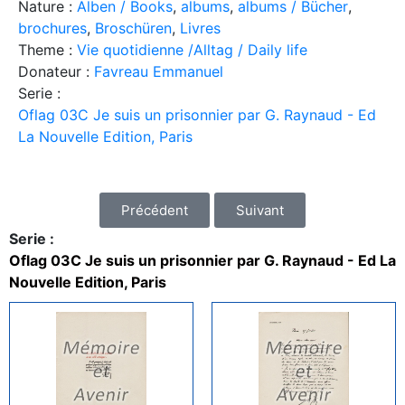
Nature :
Alben / Books
,
albums
,
albums / Bücher
,
brochures
,
Broschüren
,
Livres
Theme :
Vie quotidienne /Alltag / Daily life
Donateur :
Favreau Emmanuel
Serie :
Oflag 03C Je suis un prisonnier par G. Raynaud - Ed
La Nouvelle Edition, Paris
Précédent
Suivant
Serie :
Oflag 03C Je suis un prisonnier par G. Raynaud - Ed La
Nouvelle Edition, Paris