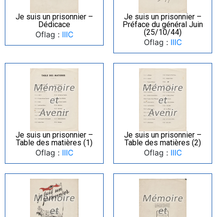
Je suis un prisonnier –
Je suis un prisonnier –
Dédicace
Préface du général Juin
(25/10/44)
Oflag :
IIIC
Oflag :
IIIC
Je suis un prisonnier –
Je suis un prisonnier –
Table des matières (1)
Table des matières (2)
Oflag :
IIIC
Oflag :
IIIC