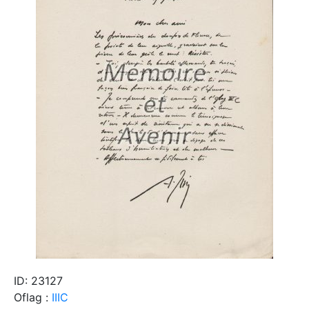
ID: 23127
Oflag :
IIIC