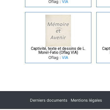
Oflag :
VIA
Captivité, texte et dessins de L.
Capt
Morel-Fatio (Oflag VIA)
Oflag :
VIA
Derniers documents
Mentions légales