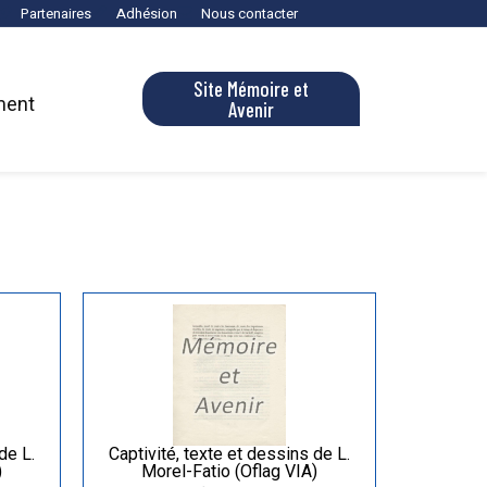
Partenaires
Adhésion
Nous contacter
Site Mémoire et
ment
Avenir
de L.
Captivité, texte et dessins de L.
)
Morel-Fatio (Oflag VIA)