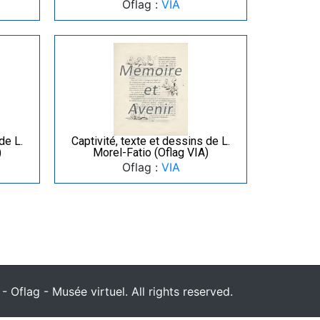
Oflag :
VIA
de L.
Captivité, texte et dessins de L.
)
Morel-Fatio (Oflag VIA)
Oflag :
VIA
t
 Oflag - Musée virtuel. All rights reserved.