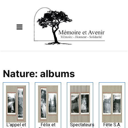
Nature: albums
L’appel et
Félix et
Spectateurs
Fête S.A.