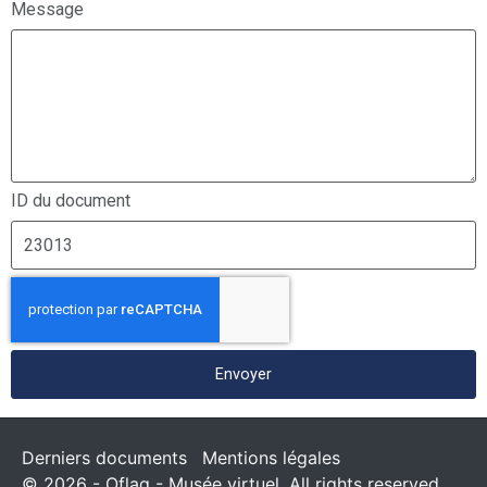
Message
ID du document
Envoyer
Derniers documents
Mentions légales
© 2026 - Oflag - Musée virtuel. All rights reserved.