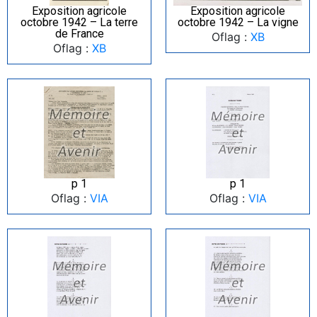
Exposition agricole
Exposition agricole
octobre 1942 – La terre
octobre 1942 – La vigne
de France
Oflag :
XB
Oflag :
XB
p 1
p 1
Oflag :
VIA
Oflag :
VIA