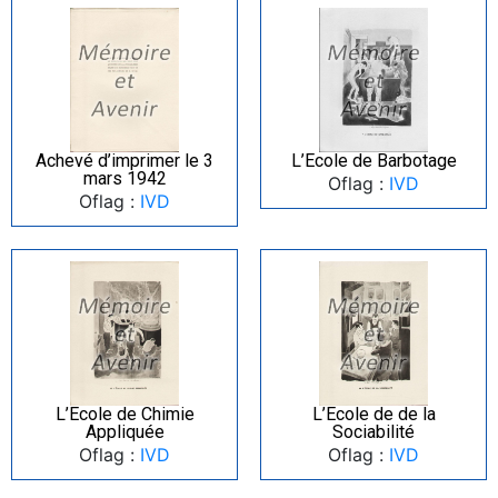
Achevé d’imprimer le 3
L’Ecole de Barbotage
mars 1942
Oflag :
IVD
Oflag :
IVD
L’Ecole de Chimie
L’Ecole de de la
Appliquée
Sociabilité
Oflag :
IVD
Oflag :
IVD