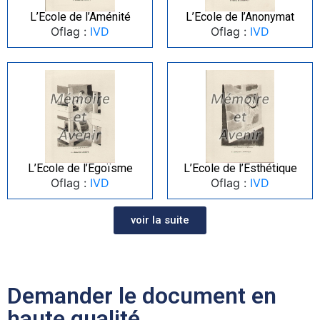
L’Ecole de l’Aménité
L’Ecole de l’Anonymat
Oflag :
IVD
Oflag :
IVD
L’Ecole de l’Egoïsme
L’Ecole de l’Esthétique
Oflag :
IVD
Oflag :
IVD
voir la suite
Demander le document en
haute qualité