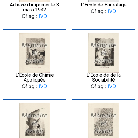
Achevé d’imprimer le 3
L’Ecole de Barbotage
mars 1942
Oflag :
IVD
Oflag :
IVD
L’Ecole de Chimie
L’Ecole de de la
Appliquée
Sociabilité
Oflag :
IVD
Oflag :
IVD