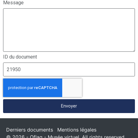
Message
ID du document
Envoyer
Derniers documents
Mentions légales
© 2026 - Oflag - Musée virtuel. All rights reserved.