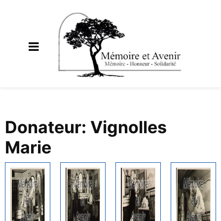
Donateur: Vignolles
Marie