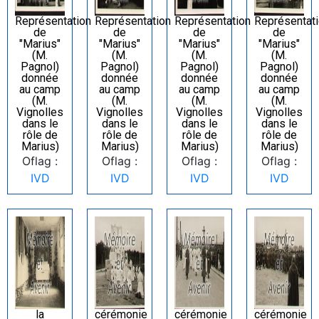
Représentation
Représentation
Représentation
Représentat
de
de
de
de
"Marius"
"Marius"
"Marius"
"Marius"
(M.
(M.
(M.
(M.
Pagnol)
Pagnol)
Pagnol)
Pagnol)
donnée
donnée
donnée
donnée
au camp
au camp
au camp
au camp
(M.
(M.
(M.
(M.
Vignolles
Vignolles
Vignolles
Vignolles
dans le
dans le
dans le
dans le
rôle de
rôle de
rôle de
rôle de
Marius)
Marius)
Marius)
Marius)
Oflag :
Oflag :
Oflag :
Oflag :
IVD
IVD
IVD
IVD
la
cérémonie
cérémonie
cérémonie