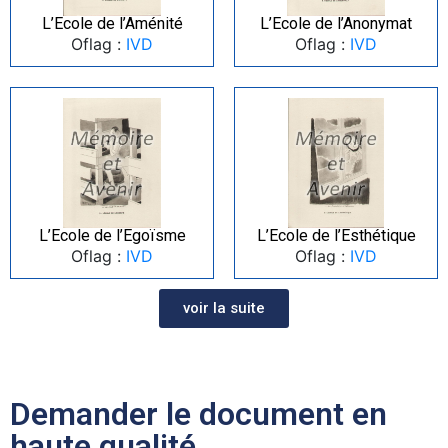
L’Ecole de l’Aménité
L’Ecole de l’Anonymat
Oflag :
IVD
Oflag :
IVD
L’Ecole de l’Egoïsme
L’Ecole de l’Esthétique
Oflag :
IVD
Oflag :
IVD
voir la suite
Demander le document en
haute qualité