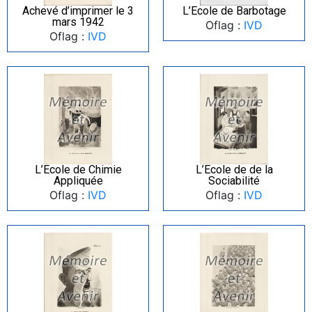
Achevé d’imprimer le 3
L’Ecole de Barbotage
mars 1942
Oflag :
IVD
Oflag :
IVD
L’Ecole de Chimie
L’Ecole de de la
Appliquée
Sociabilité
Oflag :
IVD
Oflag :
IVD