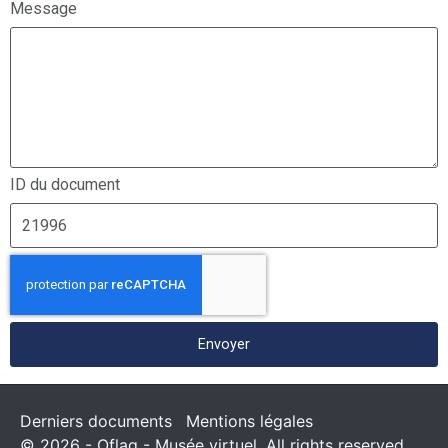
Message
ID du document
Envoyer
Derniers documents
Mentions légales
© 2026 - Oflag - Musée virtuel. All rights reserved.