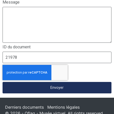
Message
ID du document
Envoyer
Derniers documents
Mentions légales
© 2026 - Oflag - Musée virtuel. All rights reserved.