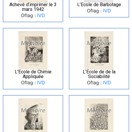
Achevé d’imprimer le 3
L’Ecole de Barbotage
mars 1942
Oflag :
IVD
Oflag :
IVD
L’Ecole de Chimie
L’Ecole de de la
Appliquée
Sociabilité
Oflag :
IVD
Oflag :
IVD