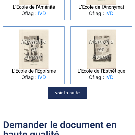
L’Ecole de l’Aménité
L’Ecole de l’Anonymat
Oflag :
IVD
Oflag :
IVD
L’Ecole de l’Egoïsme
L’Ecole de l’Esthétique
Oflag :
IVD
Oflag :
IVD
voir la suite
Demander le document en
haute qualité