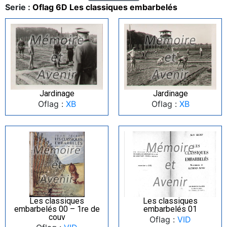
Serie :
Oflag 6D Les classiques embarbelés
Jardinage
Jardinage
Oflag :
XB
Oflag :
XB
Les classiques
Les classiques
embarbelés 00 – 1re de
embarbelés 01
couv
Oflag :
VID