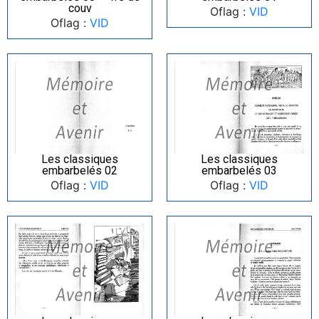
couv
Oflag :
VID
Oflag :
VID
Les classiques
Les classiques
embarbelés 02
embarbelés 03
Oflag :
VID
Oflag :
VID