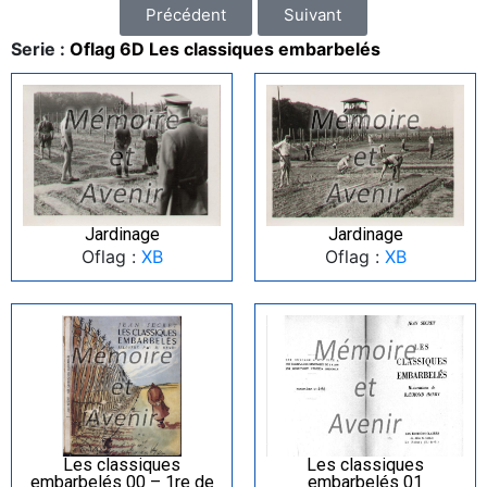
Précédent
Suivant
Serie :
Oflag 6D Les classiques embarbelés
Jardinage
Jardinage
Oflag :
XB
Oflag :
XB
Les classiques
Les classiques
embarbelés 00 – 1re de
embarbelés 01