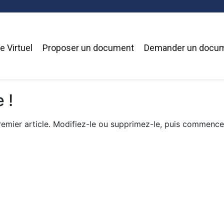
 Virtuel
Proposer un document
Demander un docu
 !
remier article. Modifiez-le ou supprimez-le, puis commence