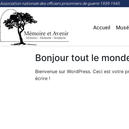
Association nationale des officiers prisonniers de guerre 1939-1945
Accueil
Musée
Bonjour tout le monde
Bienvenue sur WordPress. Ceci est votre p
écrire !