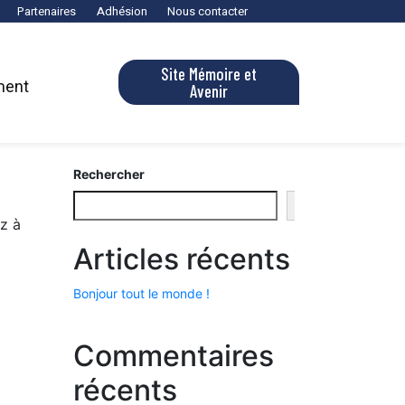
Partenaires
Adhésion
Nous contacter
Site Mémoire et
ment
Avenir
Rechercher
Rechercher
z à
Articles récents
Bonjour tout le monde !
Commentaires
récents