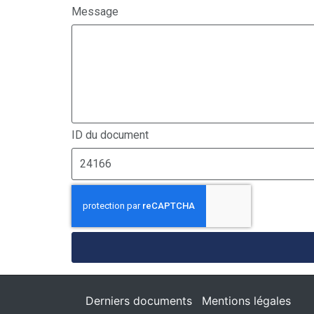
Message
ID du document
Derniers documents
Mentions légales