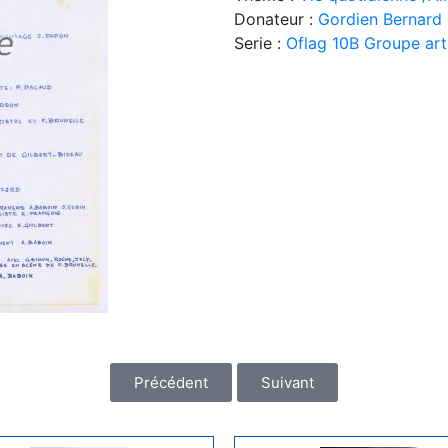
Donateur :
Gordien Bernard
Serie :
Oflag 10B Groupe art
Précédent
Suivant