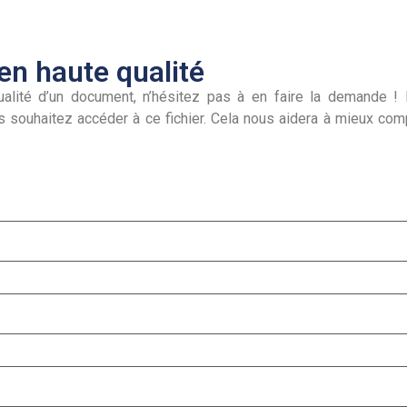
n haute qualité
alité d’un document, n’hésitez pas à en faire la demande ! I
s souhaitez accéder à ce fichier. Cela nous aidera à mieux co