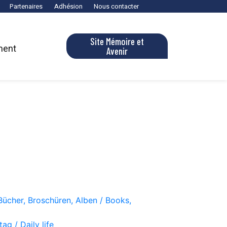
Partenaires
Adhésion
Nous contacter
Site Mémoire et
ment
Avenir
Bücher, Broschüren, Alben / Books,
ag / Daily life