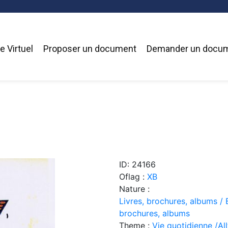
 Virtuel
Proposer un document
Demander un docu
ID: 24166
Oflag :
XB
Nature :
Livres, brochures, albums / 
brochures, albums
Theme :
Vie quotidienne /Allt