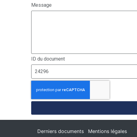
Message
ID du document
Derniers documents
Mentions légales