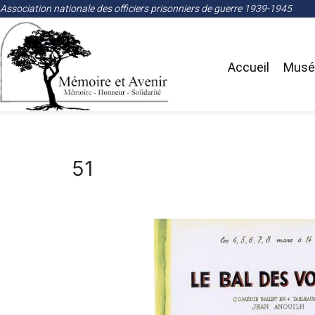
Association nationale des officiers prisonniers de guerre 1939-1945
Accueil
Musée
51