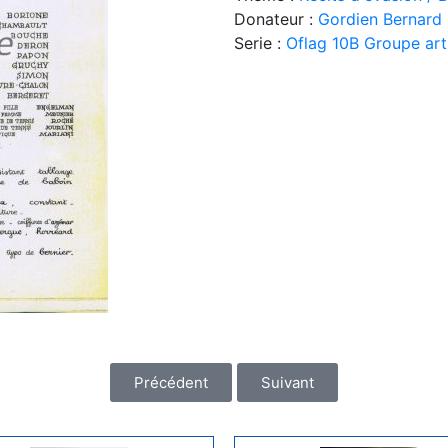
Donateur :
Gordien Bernard
Serie :
Oflag 10B Groupe art
Précédent
Suivant