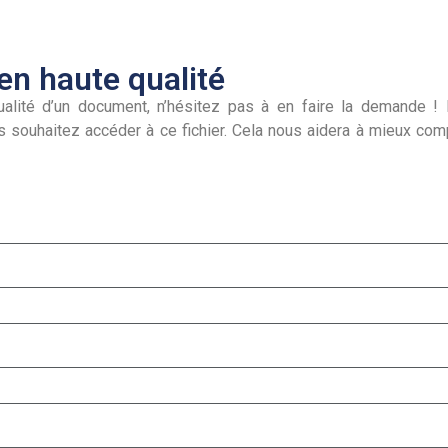
n haute qualité
alité d’un document, n’hésitez pas à en faire la demande ! I
s souhaitez accéder à ce fichier. Cela nous aidera à mieux co