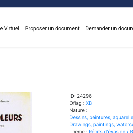
 Virtuel
Proposer un document
Demander un docu
ID: 24296
Oflag :
XB
Nature :
Dessins, peintures, aquarelle
Drawings, paintings, waterc
Theme :
Récits d'évasion / 