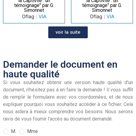
la Captivité : un
la Captivité : un
témoignage" par G.
témoignage" par G.
Simonnet
Simonnet
Oflag :
VIA
Oflag :
VIA
voir la suite
Demander le document en
haute qualité
Si vous souhaitez obtenir une version haute qualité d’un
document, n’hésitez pas à en faire la demande ! Il vous suffit
de remplir le formulaire avec vos coordonnées, et de nous
expliquer pourquoi vous souhaitez accéder à ce fichier. Cela
nous aidera à mieux comprendre vos besoins. Nous serons
ravis de vous fournir l’accès au document demandé.
M.
Mme