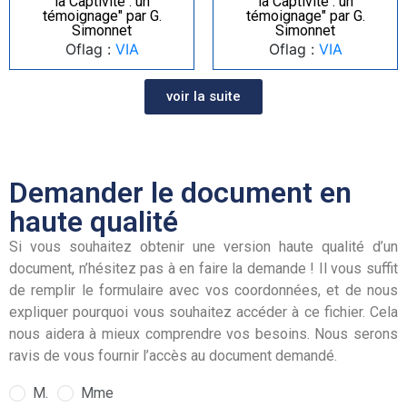
la Captivité : un
la Captivité : un
témoignage" par G.
témoignage" par G.
Simonnet
Simonnet
Oflag :
VIA
Oflag :
VIA
voir la suite
Demander le document en
haute qualité
Si vous souhaitez obtenir une version haute qualité d’un
document, n’hésitez pas à en faire la demande ! Il vous suffit
de remplir le formulaire avec vos coordonnées, et de nous
expliquer pourquoi vous souhaitez accéder à ce fichier. Cela
nous aidera à mieux comprendre vos besoins. Nous serons
ravis de vous fournir l’accès au document demandé.
M.
Mme