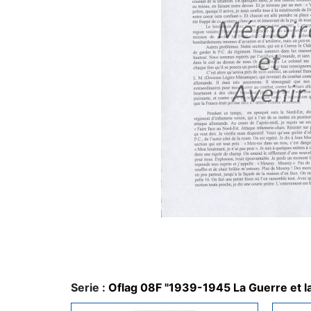
Serie :
Oflag 08F "1939-1945 La Guerre et la