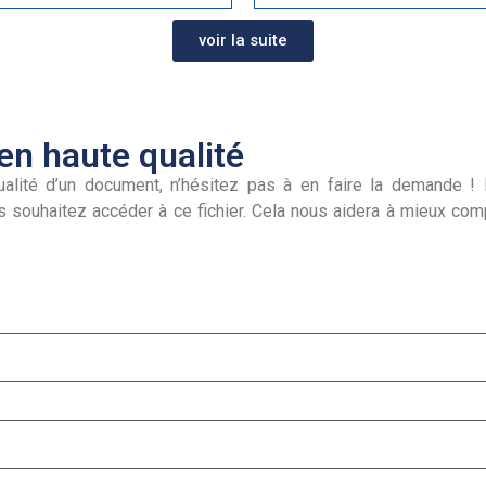
voir la suite
n haute qualité
alité d’un document, n’hésitez pas à en faire la demande ! I
s souhaitez accéder à ce fichier. Cela nous aidera à mieux co