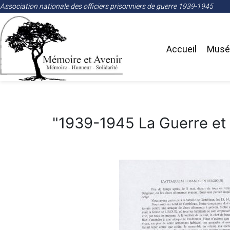
Association nationale des officiers prisonniers de guerre 1939-1945
Accueil
Musée
"1939-1945 La Guerre et 