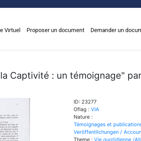
 Virtuel
Proposer un document
Demander un docu
la Captivité : un témoignage" pa
ID: 23277
Oflag :
VIA
Nature :
Témoignages et publication
Veröffentlichungen / Accoun
Theme :
Vie quotidienne /Allt