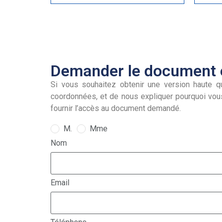
Demander le document e
Si vous souhaitez obtenir une version haute qu
coordonnées, et de nous expliquer pourquoi vou
fournir l’accès au document demandé.
M.
Mme
Nom
Email