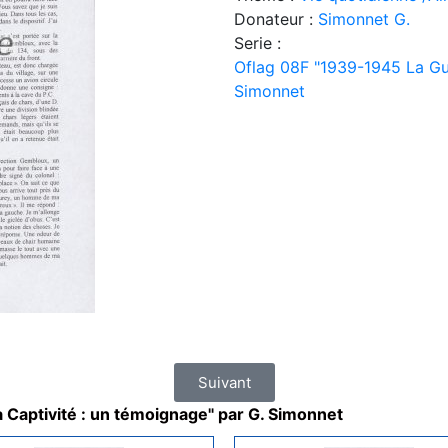
Donateur :
Simonnet G.
Serie :
Oflag 08F "1939-1945 La Gue
Simonnet
Suivant
 Captivité : un témoignage" par G. Simonnet