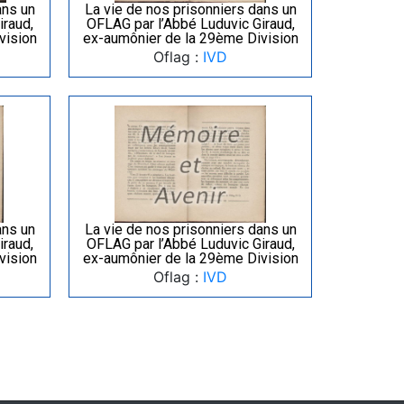
ans un
La vie de nos prisonniers dans un
iraud,
OFLAG par l’Abbé Luduvic Giraud,
vision
ex-aumônier de la 29ème Division
Oflag :
IVD
ans un
La vie de nos prisonniers dans un
iraud,
OFLAG par l’Abbé Luduvic Giraud,
vision
ex-aumônier de la 29ème Division
Oflag :
IVD