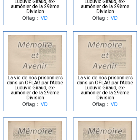
Luduvic Giraud, ex-
Luduvic Giraud, ex-
aumônier de la 29ème
aumônier de la 29ème
Division
Division
Oflag :
IVD
Oflag :
IVD
La vie de nos prisonniers
La vie de nos prisonniers
dans un OFLAG par l’Abbé
dans un OFLAG par l’Abbé
Luduvic Giraud, ex-
Luduvic Giraud, ex-
aumônier de la 29ème
aumônier de la 29ème
Division
Division
Oflag :
IVD
Oflag :
IVD