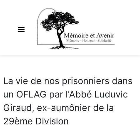
La vie de nos prisonniers dans
un OFLAG par l'Abbé Luduvic
Giraud, ex-aumônier de la
29ème Division