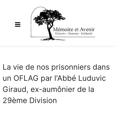
La vie de nos prisonniers dans
un OFLAG par l'Abbé Luduvic
Giraud, ex-aumônier de la
29ème Division