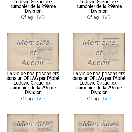
Luduvic Giraud, ex-
Luduvic Giraud, ex-
aumônier de la 29ème
aumônier de la 29ème
Division
Division
Oflag :
IVD
Oflag :
IVD
La vie de nos prisonniers
La vie de nos prisonniers
dans un OFLAG par l’Abbé
dans un OFLAG par l’Abbé
Luduvic Giraud, ex-
Luduvic Giraud, ex-
aumônier de la 29ème
aumônier de la 29ème
Division
Division
Oflag :
IVD
Oflag :
IVD