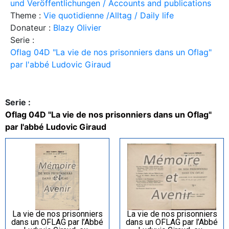
und Veröffentlichungen / Accounts and publications
Theme :
Vie quotidienne /Alltag / Daily life
Donateur :
Blazy Olivier
Serie :
Oflag 04D "La vie de nos prisonniers dans un Oflag"
par l'abbé Ludovic Giraud
Serie :
Oflag 04D "La vie de nos prisonniers dans un Oflag"
par l'abbé Ludovic Giraud
La vie de nos prisonniers
La vie de nos prisonniers
dans un OFLAG par l’Abbé
dans un OFLAG par l’Abbé