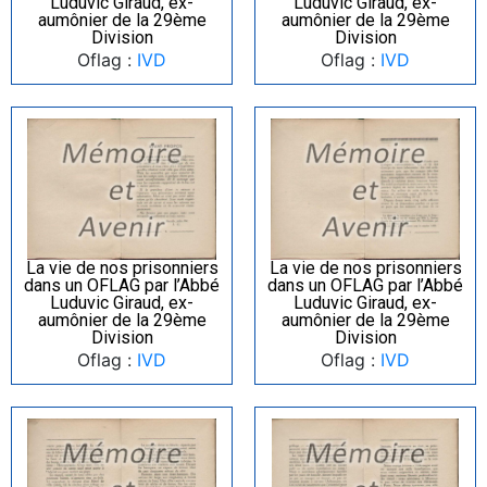
Luduvic Giraud, ex-
Luduvic Giraud, ex-
aumônier de la 29ème
aumônier de la 29ème
Division
Division
Oflag :
IVD
Oflag :
IVD
La vie de nos prisonniers
La vie de nos prisonniers
dans un OFLAG par l’Abbé
dans un OFLAG par l’Abbé
Luduvic Giraud, ex-
Luduvic Giraud, ex-
aumônier de la 29ème
aumônier de la 29ème
Division
Division
Oflag :
IVD
Oflag :
IVD