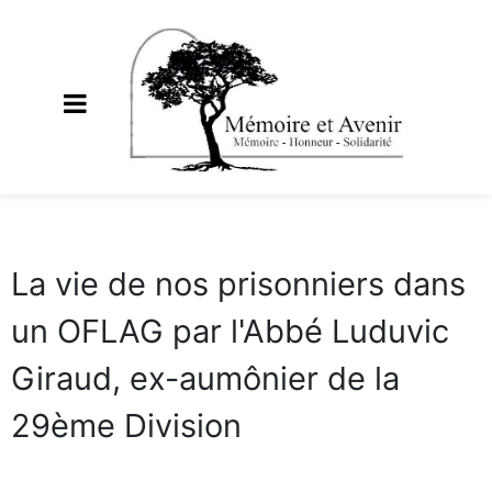
La vie de nos prisonniers dans
un OFLAG par l'Abbé Luduvic
Giraud, ex-aumônier de la
29ème Division