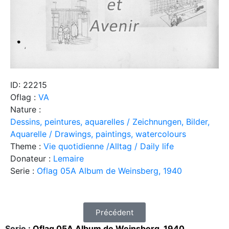
ID: 22215
Oflag :
VA
Nature :
Dessins, peintures, aquarelles / Zeichnungen, Bilder,
Aquarelle / Drawings, paintings, watercolours
Theme :
Vie quotidienne /Alltag / Daily life
Donateur :
Lemaire
Serie :
Oflag 05A Album de Weinsberg, 1940
Précédent
Serie :
Oflag 05A Album de Weinsberg, 1940