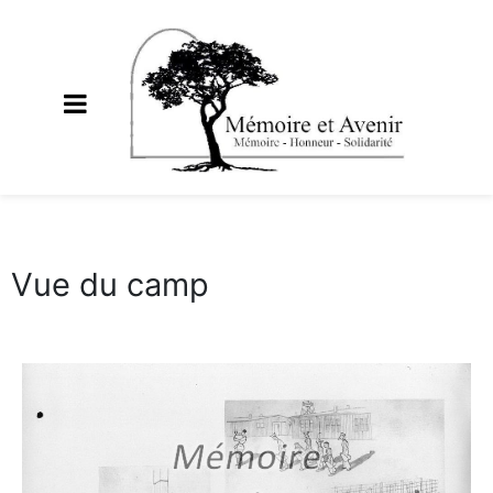
Vue du camp