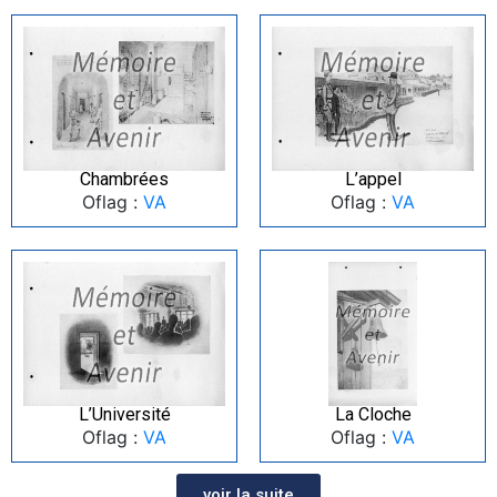
Chambrées
L’appel
Oflag :
VA
Oflag :
VA
L’Université
La Cloche
Oflag :
VA
Oflag :
VA
voir la suite