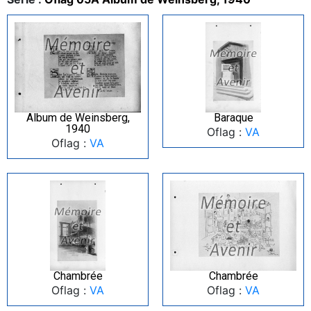
Album de Weinsberg,
Baraque
1940
Oflag :
VA
Oflag :
VA
Chambrée
Chambrée
Oflag :
VA
Oflag :
VA