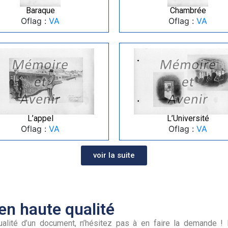
Baraque
Chambrée
Oflag :
VA
Oflag :
VA
L’appel
L’Université
Oflag :
VA
Oflag :
VA
voir la suite
n haute qualité
alité d’un document, n’hésitez pas à en faire la demande ! I