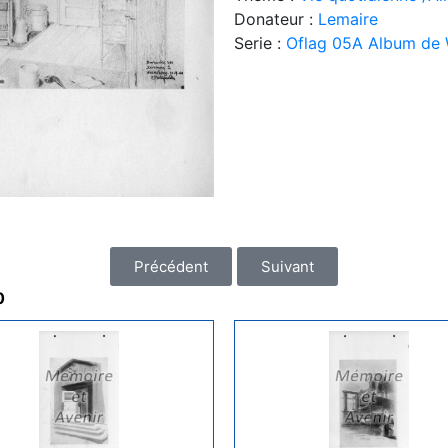
Donateur :
Lemaire
Serie :
Oflag 05A Album de 
Précédent
Suivant
0