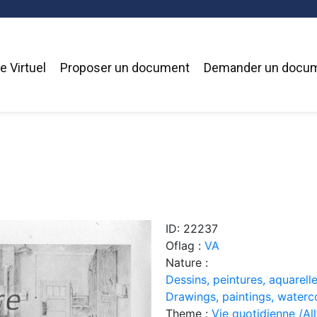
 Virtuel
Proposer un document
Demander un docu
ID: 22237
Oflag :
VA
Nature :
Dessins, peintures, aquarelle
Drawings, paintings, waterc
Theme :
Vie quotidienne /Allt