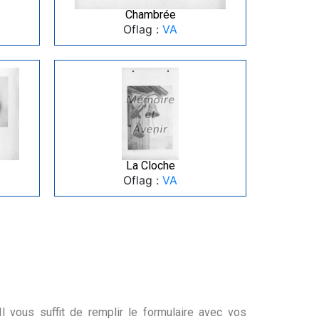
Chambrée
Oflag :
VA
La Cloche
Oflag :
VA
l vous suffit de remplir le formulaire avec vos