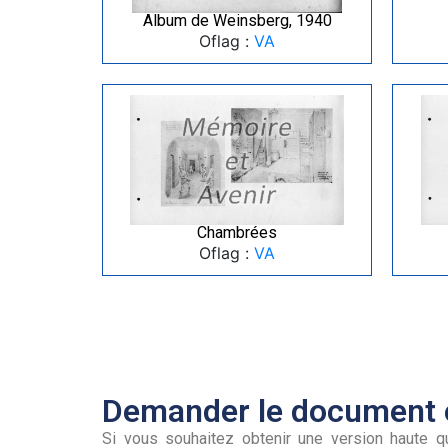
Album de Weinsberg, 1940
Oflag :
VA
Chambrées
Oflag :
VA
Demander le document e
Si vous souhaitez obtenir une version haute qu