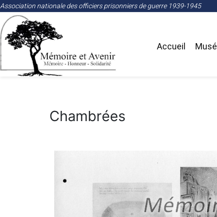
Association nationale des officiers prisonniers de guerre 1939-1945
Accueil
Musée
Chambrées