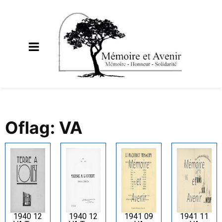
Oflag: VA
1940 12
1940 12
1941 09
1941 11