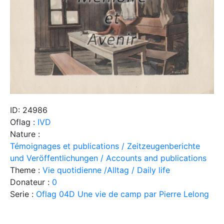
ID: 24986
Oflag :
IVD
Nature :
Témoignages et publications / Zeitzeugenberichte
und Veröffentlichungen / Accounts and publications
Theme :
Vie quotidienne /Alltag / Daily life
Donateur :
0
Serie :
Oflag 04D Une vie de camp par Pierre Lelong