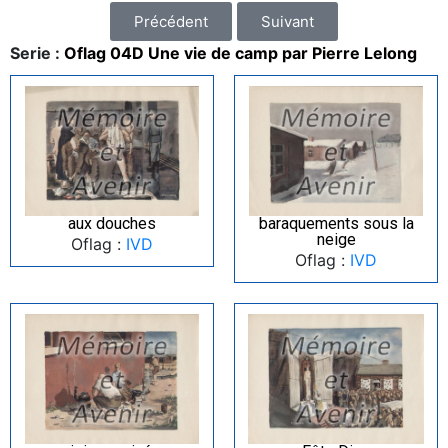
Précédent
Suivant
Serie :
Oflag 04D Une vie de camp par Pierre Lelong
aux douches
baraquements sous la
neige
Oflag :
IVD
Oflag :
IVD