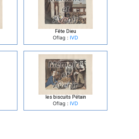
Fête Dieu
Oflag :
IVD
les biscuits Pétain
Oflag :
IVD