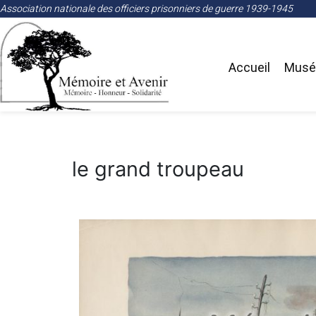
Association nationale des officiers prisonniers de guerre 1939-1945
Accueil
Musée
le grand troupeau