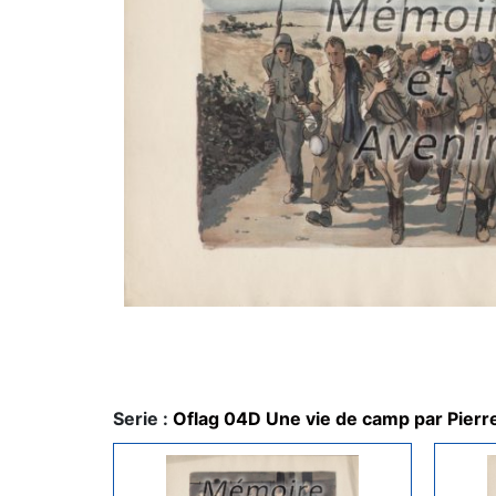
Serie :
Oflag 04D Une vie de camp par Pierr