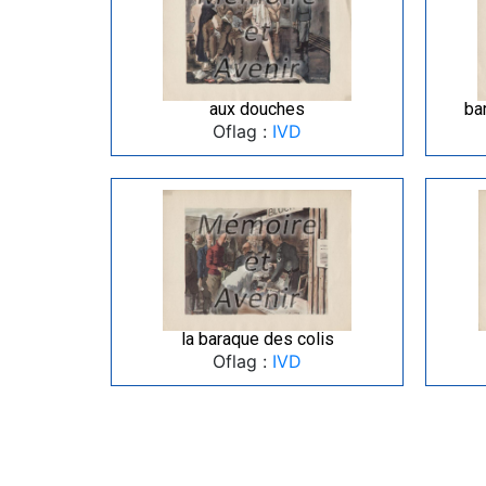
aux douches
ba
Oflag :
IVD
la baraque des colis
Oflag :
IVD