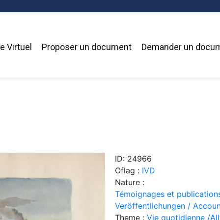
 Virtuel
Proposer un document
Demander un docu
ID: 24966
Oflag :
IVD
Nature :
Témoignages et publication
Veröffentlichungen / Accoun
Theme :
Vie quotidienne /Allt