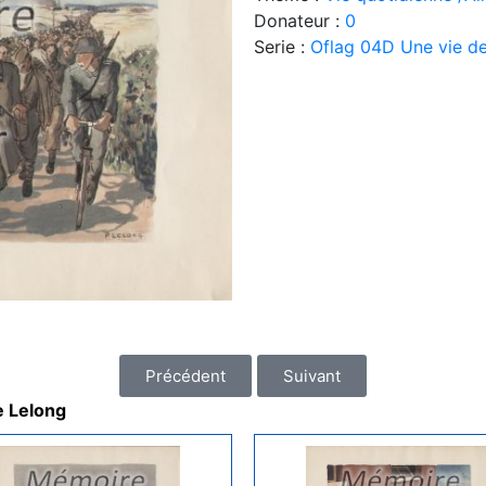
Donateur :
0
Serie :
Oflag 04D Une vie de
Précédent
Suivant
e Lelong