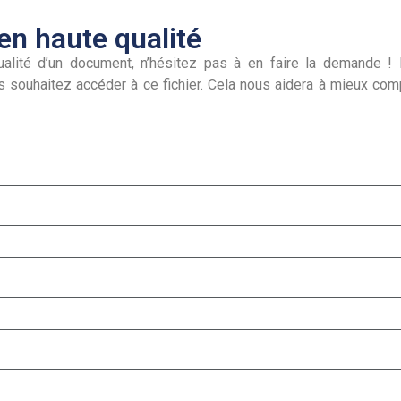
n haute qualité
alité d’un document, n’hésitez pas à en faire la demande ! I
s souhaitez accéder à ce fichier. Cela nous aidera à mieux co