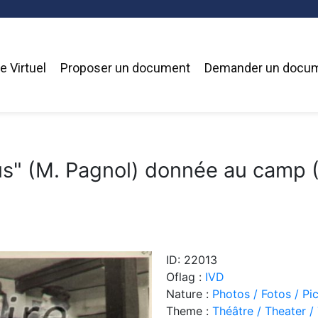
 Virtuel
Proposer un document
Demander un docu
s" (M. Pagnol) donnée au camp (M
ID: 22013
Oflag :
IVD
Nature :
Photos / Fotos / Pi
Theme :
Théâtre / Theater /