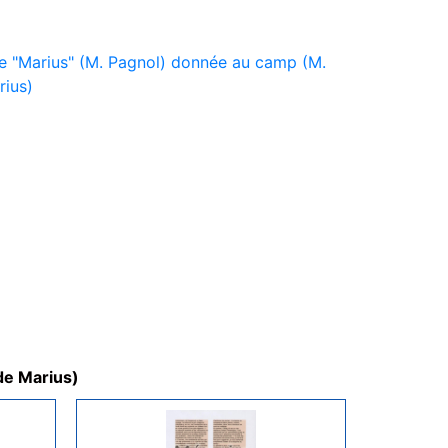
e "Marius" (M. Pagnol) donnée au camp (M.
rius)
de Marius)