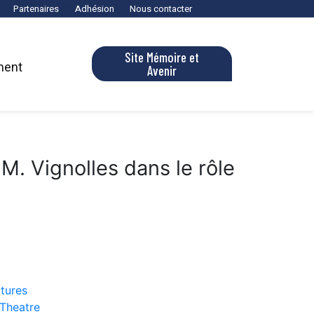
Partenaires
Adhésion
Nous contacter
Site Mémoire et
ment
Avenir
. Vignolles dans le rôle
ctures
 Theatre