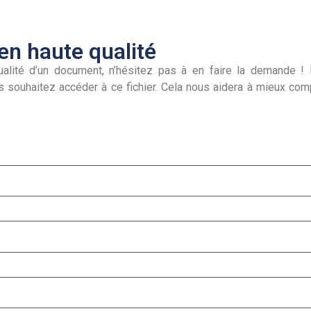
n haute qualité
alité d’un document, n’hésitez pas à en faire la demande ! I
s souhaitez accéder à ce fichier. Cela nous aidera à mieux co