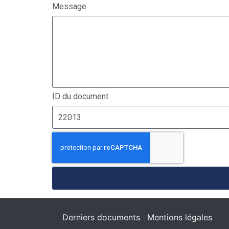
Message
ID du document
Derniers documents
Mentions légales