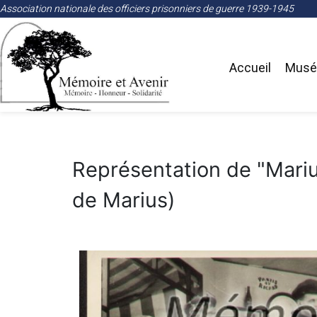
Association nationale des officiers prisonniers de guerre 1939-1945
Accueil
Musée
Représentation de "Mariu
de Marius)