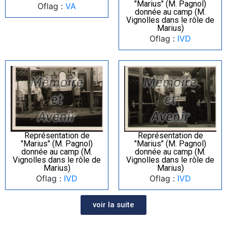
"Marius" (M. Pagnol)
Oflag :
VA
donnée au camp (M.
Vignolles dans le rôle de
Marius)
Oflag :
IVD
Représentation de
Représentation de
"Marius" (M. Pagnol)
"Marius" (M. Pagnol)
donnée au camp (M.
donnée au camp (M.
Vignolles dans le rôle de
Vignolles dans le rôle de
Marius)
Marius)
Oflag :
IVD
Oflag :
IVD
voir la suite