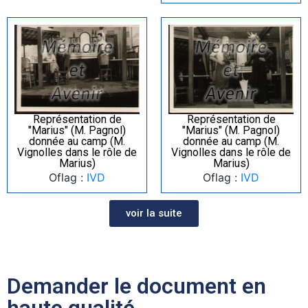
Représentation de
Représentation de
"Marius" (M. Pagnol)
"Marius" (M. Pagnol)
donnée au camp (M.
donnée au camp (M.
Vignolles dans le rôle de
Vignolles dans le rôle de
Marius)
Marius)
Oflag :
IVD
Oflag :
IVD
voir la suite
Demander le document en