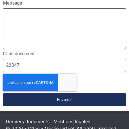
Message
ID du document
Envoyer
Derniers documents
Mentions légales
© 2026 - Oflag - Musée virtuel. All rights reserved.