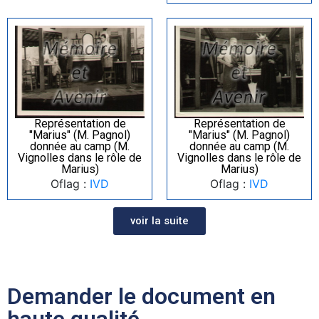
Représentation de
Représentation de
"Marius" (M. Pagnol)
"Marius" (M. Pagnol)
donnée au camp (M.
donnée au camp (M.
Vignolles dans le rôle de
Vignolles dans le rôle de
Marius)
Marius)
Oflag :
IVD
Oflag :
IVD
voir la suite
Demander le document en