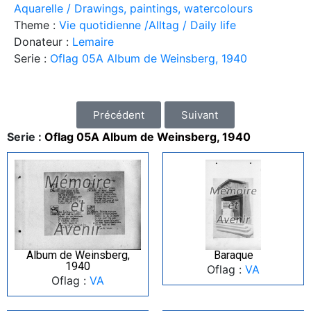
Aquarelle / Drawings, paintings, watercolours
Theme :
Vie quotidienne /Alltag / Daily life
Donateur :
Lemaire
Serie :
Oflag 05A Album de Weinsberg, 1940
Précédent
Suivant
Serie :
Oflag 05A Album de Weinsberg, 1940
Album de Weinsberg,
Baraque
1940
Oflag :
VA
Oflag :
VA