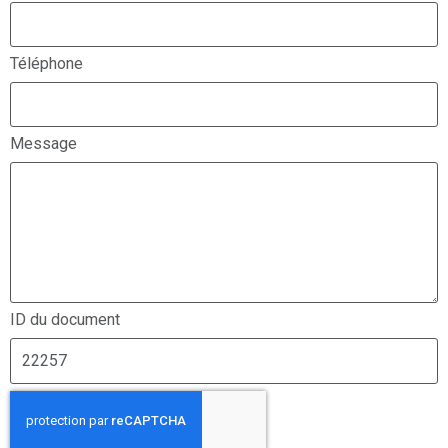
Téléphone
Message
ID du document