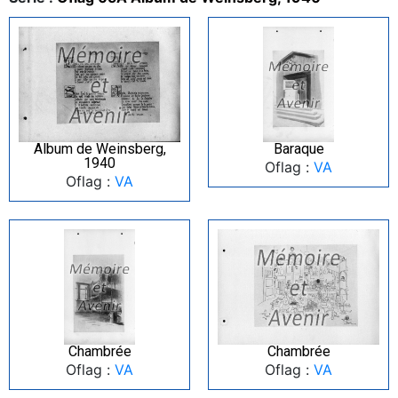
Album de Weinsberg,
Baraque
1940
Oflag :
VA
Oflag :
VA
Chambrée
Chambrée
Oflag :
VA
Oflag :
VA