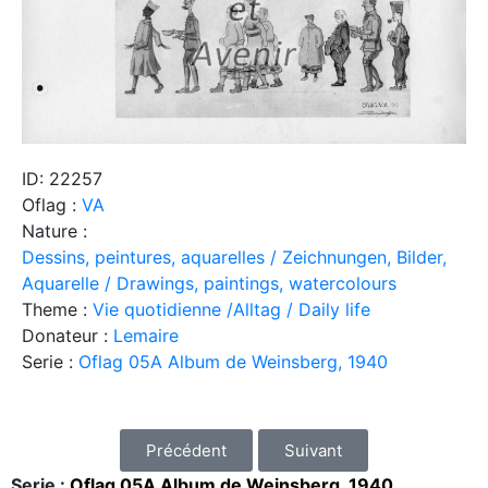
ID: 22257
Oflag :
VA
Nature :
Dessins, peintures, aquarelles / Zeichnungen, Bilder,
Aquarelle / Drawings, paintings, watercolours
Theme :
Vie quotidienne /Alltag / Daily life
Donateur :
Lemaire
Serie :
Oflag 05A Album de Weinsberg, 1940
Précédent
Suivant
Serie :
Oflag 05A Album de Weinsberg, 1940