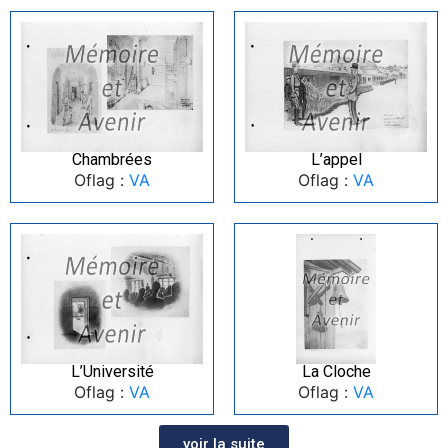
Chambrées
L’appel
Oflag :
VA
Oflag :
VA
L’Université
La Cloche
Oflag :
VA
Oflag :
VA
voir la suite