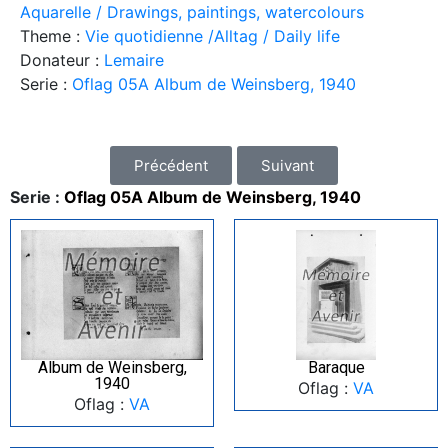
Aquarelle / Drawings, paintings, watercolours
Theme :
Vie quotidienne /Alltag / Daily life
Donateur :
Lemaire
Serie :
Oflag 05A Album de Weinsberg, 1940
Précédent
Suivant
Serie :
Oflag 05A Album de Weinsberg, 1940
Album de Weinsberg,
Baraque
1940
Oflag :
VA
Oflag :
VA