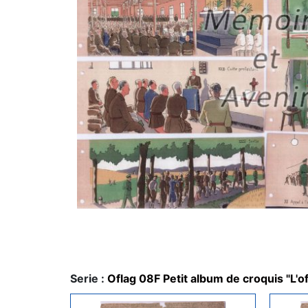
Serie :
Oflag 08F Petit album de croquis "L'o