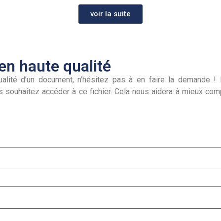
voir la suite
n haute qualité
alité d’un document, n’hésitez pas à en faire la demande ! I
s souhaitez accéder à ce fichier. Cela nous aidera à mieux co