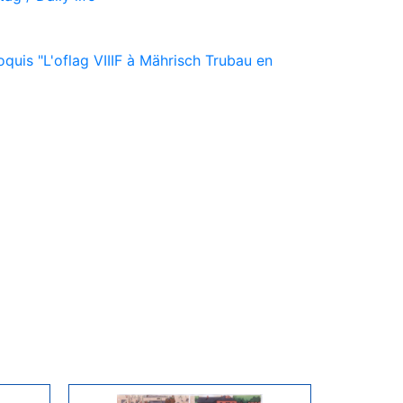
quis "L'oflag VIIIF à Mährisch Trubau en