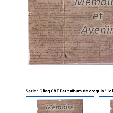
Serie :
Oflag 08F Petit album de croquis "L'o