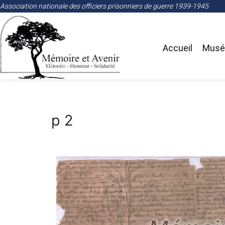
Association nationale des officiers prisonniers de guerre 1939-1945
Accueil
Musée
p 2