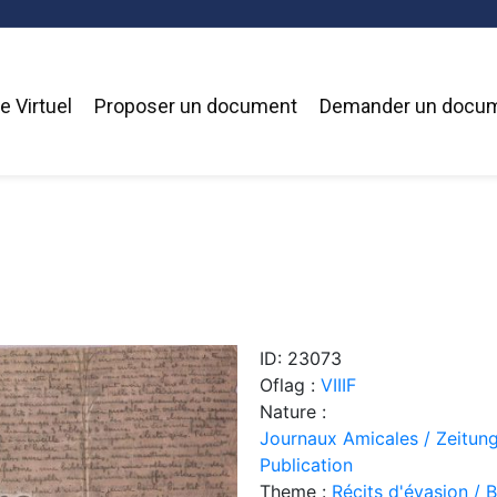
 Virtuel
Proposer un document
Demander un docu
ID: 23073
Oflag :
VIIIF
Nature :
Journaux Amicales / Zeitung
Publication
Theme :
Récits d'évasion / 