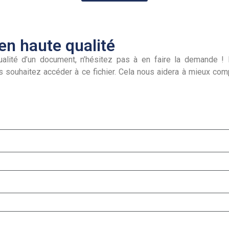
n haute qualité
alité d’un document, n’hésitez pas à en faire la demande ! I
s souhaitez accéder à ce fichier. Cela nous aidera à mieux co