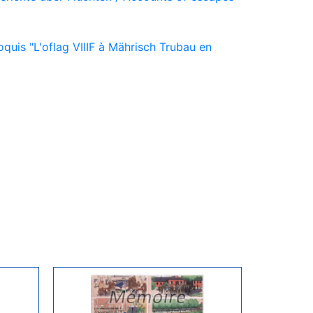
quis "L'oflag VIIIF à Mährisch Trubau en