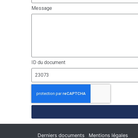
Message
ID du document
Derniers documents
Mentions légales