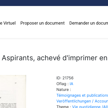
 Virtuel
Proposer un document
Demander un docu
 Aspirants, achevé d'imprimer en
ID: 21756
Oflag :
IA
Nature :
Témoignages et publication
Veröffentlichungen / Accoun
Theme :
Vie quotidienne /Allt