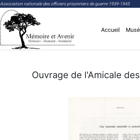
Association nationale des officiers prisonniers de guerre 1939-1945
Accueil
Musée
Ouvrage de l'Amicale des