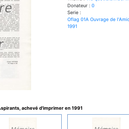
Donateur :
0
Serie :
Oflag 01A Ouvrage de l'Amic
1991
Aspirants, achevé d'imprimer en 1991