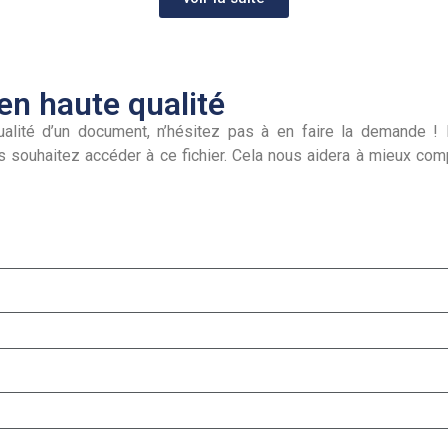
n haute qualité
alité d’un document, n’hésitez pas à en faire la demande ! I
s souhaitez accéder à ce fichier. Cela nous aidera à mieux co