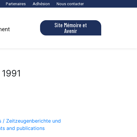
Partenaires
Adhésion
Nous contacter
Site Mémoire et
ment
Avenir
 1991
s / Zeitzeugenberichte und
ts and publications