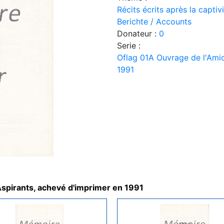
Récits écrits après la capti
Berichte / Accounts
Donateur :
0
Serie :
Oflag 01A Ouvrage de l'Amic
1991
Aspirants, achevé d'imprimer en 1991