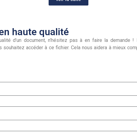
n haute qualité
alité d’un document, n’hésitez pas à en faire la demande ! I
s souhaitez accéder à ce fichier. Cela nous aidera à mieux co