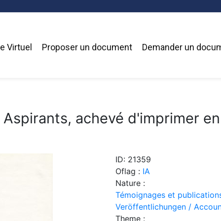
 Virtuel
Proposer un document
Demander un docu
 Aspirants, achevé d'imprimer en
ID: 21359
Oflag :
IA
Nature :
Témoignages et publication
Veröffentlichungen / Accoun
Theme :