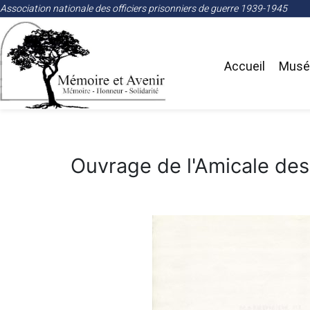
Association nationale des officiers prisonniers de guerre 1939-1945
Accueil
Musée
Ouvrage de l'Amicale des