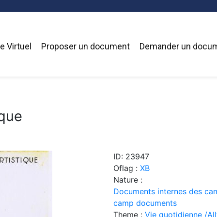
 Virtuel
Proposer un document
Demander un docu
ique
ID: 23947
Oflag :
XB
Nature :
Documents internes des cam
camp documents
Theme :
Vie quotidienne /Allt