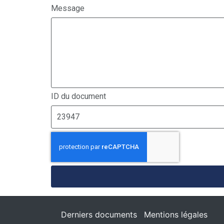
Message
ID du document
Derniers documents
Mentions légales