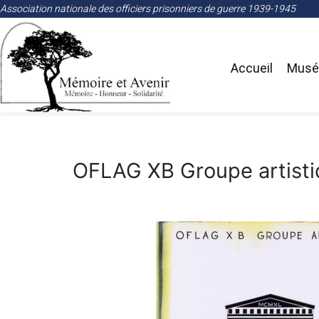
Association nationale des officiers prisonniers de guerre 1939-1945
Accueil
Musée
OFLAG XB Groupe artist