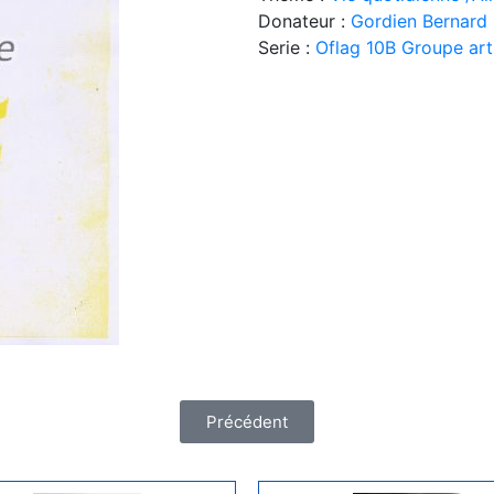
Donateur :
Gordien Bernard
Serie :
Oflag 10B Groupe art
Précédent