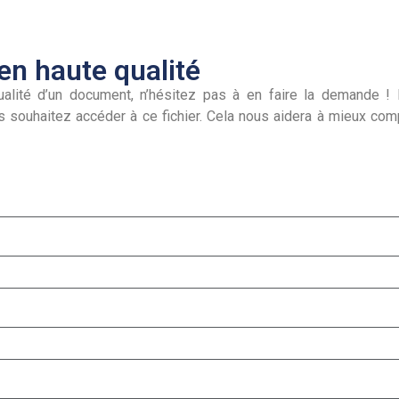
n haute qualité
alité d’un document, n’hésitez pas à en faire la demande ! I
s souhaitez accéder à ce fichier. Cela nous aidera à mieux co