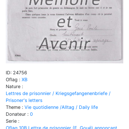
ID: 24756
Oflag :
XB
Nature :
Lettres de prisonnier / Kriegsgefangenenbriefe /
Prisoner's letters
Theme :
Vie quotidienne /Alltag / Daily life
Donateur :
0
Serie :
Oflag 10B Lettre de prisonnier (E. Goué) annonçant