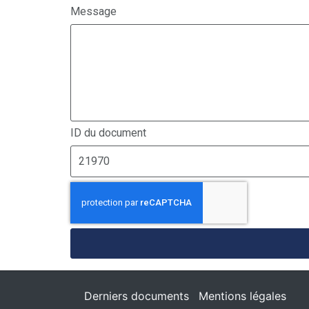
Message
ID du document
Derniers documents
Mentions légales