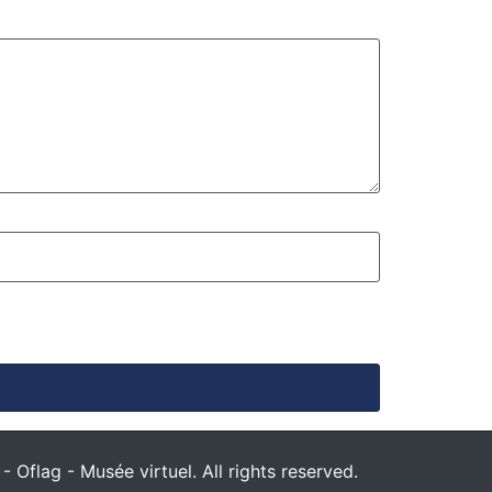
 Oflag - Musée virtuel. All rights reserved.