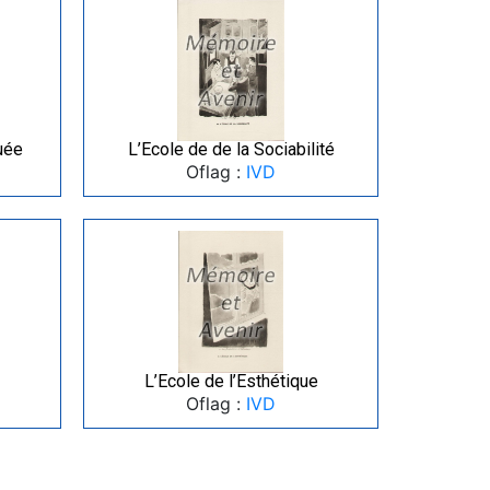
uée
L’Ecole de de la Sociabilité
Oflag :
IVD
L’Ecole de l’Esthétique
Oflag :
IVD