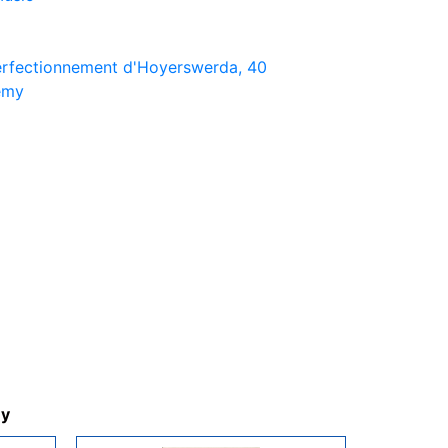
erfectionnement d'Hoyerswerda, 40
émy
my