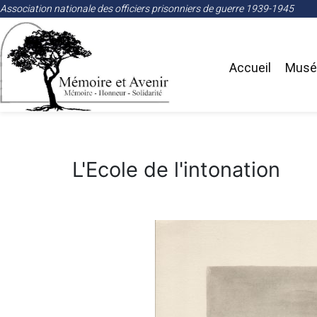
Association nationale des officiers prisonniers de guerre 1939-1945
Accueil
Musée
L'Ecole de l'intonation