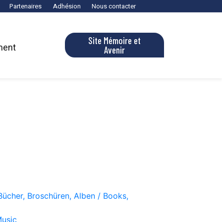
Partenaires
Adhésion
Nous contacter
Site Mémoire et
ment
Avenir
Bücher, Broschüren, Alben / Books,
Music