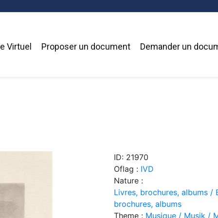
 Virtuel
Proposer un document
Demander un docu
ID: 21970
Oflag :
IVD
Nature :
Livres, brochures, albums / 
brochures, albums
Theme :
Musique / Musik / 