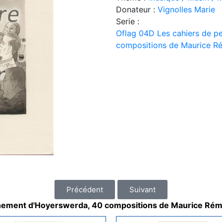
Donateur :
Vignolles Marie
Serie :
Oflag 04D Les cahiers de p
compositions de Maurice R
Précédent
Suivant
nnement d'Hoyerswerda, 40 compositions de Maurice Ré