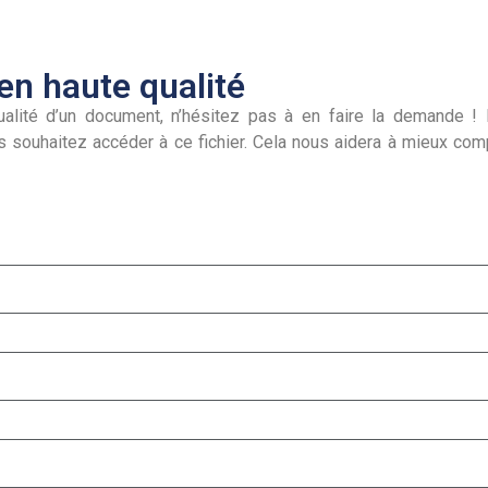
n haute qualité
alité d’un document, n’hésitez pas à en faire la demande ! I
s souhaitez accéder à ce fichier. Cela nous aidera à mieux co