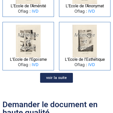
L’Ecole de l’Aménité
L’Ecole de l’Anonymat
Oflag :
IVD
Oflag :
IVD
L’Ecole de l’Egoïsme
L’Ecole de l’Esthétique
Oflag :
IVD
Oflag :
IVD
voir la suite
Demander le document en
haute qualité