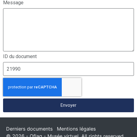
Message
ID du document
Envoyer
Derniers documents
Mentions légales
© 2026 - Oflag - Musée virtuel. All rights reserved.