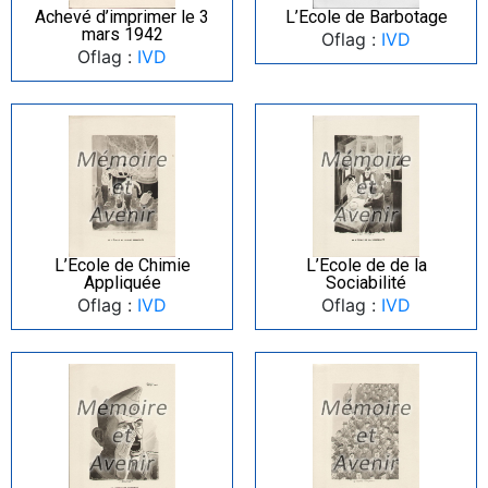
Achevé d’imprimer le 3
L’Ecole de Barbotage
mars 1942
Oflag :
IVD
Oflag :
IVD
L’Ecole de Chimie
L’Ecole de de la
Appliquée
Sociabilité
Oflag :
IVD
Oflag :
IVD