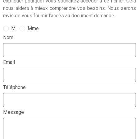
expliquer pourquoi vous souhaitez accéder à ce fichier. Cela
nous aidera à mieux comprendre vos besoins. Nous serons
ravis de vous fournir l’accès au document demandé.
M.
Mme
Nom
Email
Téléphone
Message