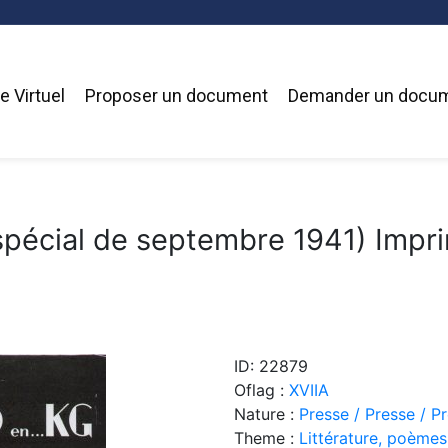
 Virtuel
Proposer un document
Demander un docu
pécial de septembre 1941) Impri
ID: 22879
Oflag :
XVIIA
Nature :
Presse / Presse / P
Theme :
Littérature, poèmes