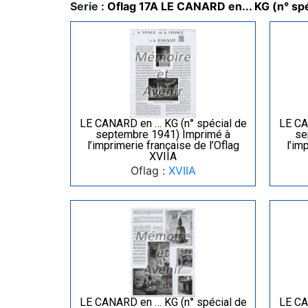
Serie :
Oflag 17A LE CANARD en... KG (n° spé
LE CANARD en … KG (n° spécial de
LE CA
septembre 1941) Imprimé à
se
l’imprimerie française de l’Oflag
l’im
XVIIA
Oflag :
XVIIA
LE CANARD en … KG (n° spécial de
LE CA