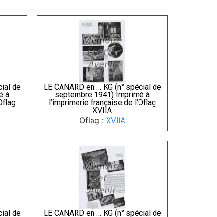
ial de
LE CANARD en … KG (n° spécial de
é à
septembre 1941) Imprimé à
Oflag
l’imprimerie française de l’Oflag
XVIIA
Oflag :
XVIIA
ial de
LE CANARD en … KG (n° spécial de