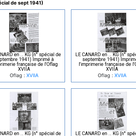
cial de sept 1941)
NARD en … KG (n° spécial de
LE CANARD en … KG (n° spéc
ptembre 1941) Imprimé à
septembre 1941) Imprim
primerie française de l’Oflag
l’imprimerie française de l’
XVIIA
XVIIA
Oflag :
XVIIA
Oflag :
XVIIA
NARD en … KG (n° spécial de
LE CANARD en … KG (n° spéc