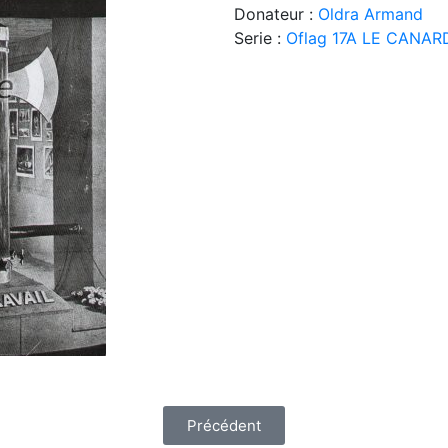
Donateur :
Oldra Armand
Serie :
Oflag 17A LE CANARD 
Précédent