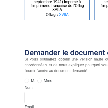
septembre 1941) Imprimé à
se
l’imprimerie française de l’Oflag
l’im
XVIIA
Oflag :
XVIIA
Demander le document e
Si vous souhaitez obtenir une version haute qu
coordonnées, et de nous expliquer pourquoi vou
fournir l’accès au document demandé.
M.
Mme
Nom
Email