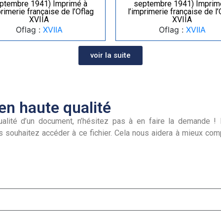
ptembre 1941) Imprimé à
septembre 1941) Imprim
primerie française de l’Oflag
l’imprimerie française de l’
XVIIA
XVIIA
Oflag :
XVIIA
Oflag :
XVIIA
voir la suite
n haute qualité
alité d’un document, n’hésitez pas à en faire la demande ! I
s souhaitez accéder à ce fichier. Cela nous aidera à mieux co