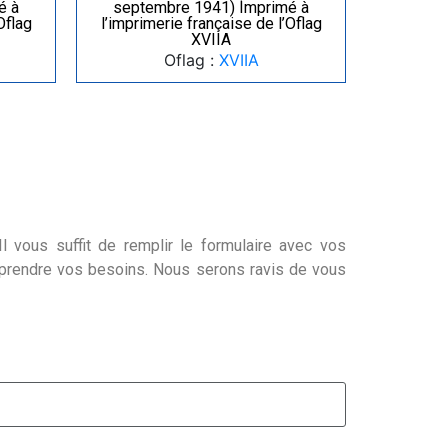
é à
septembre 1941) Imprimé à
Oflag
l’imprimerie française de l’Oflag
XVIIA
Oflag :
XVIIA
l vous suffit de remplir le formulaire avec vos
mprendre vos besoins. Nous serons ravis de vous