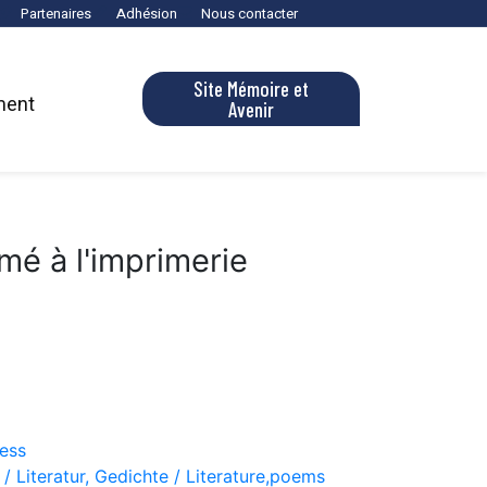
Partenaires
Adhésion
Nous contacter
Site Mémoire et
ment
Avenir
mé à l'imprimerie
ress
 / Literatur, Gedichte / Literature,poems