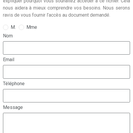
expliquer pourquoi vous souhaitez accéder à ce fichier. Cela
nous aidera à mieux comprendre vos besoins. Nous serons
ravis de vous fournir l’accès au document demandé.
M.
Mme
Nom
Email
Téléphone
Message